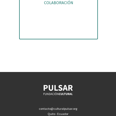
COLABORACIÓN
contacto@culturalpulsar.org
Quito - Ecuador